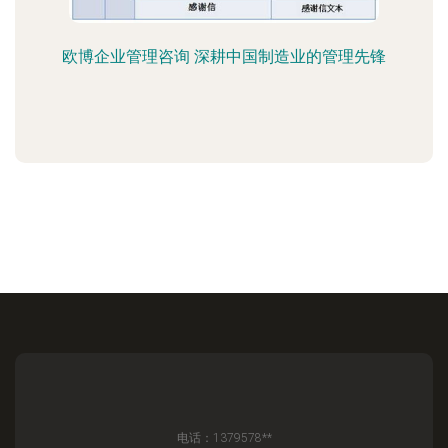
欧博企业管理咨询 深耕中国制造业的管理先锋
电话：1379578**